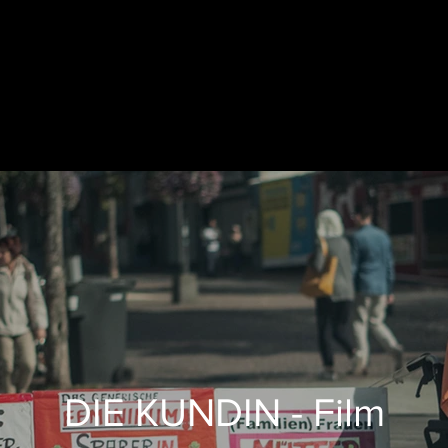
ENT
COMEDIA
BLOG
DIE KUNDIN - Film