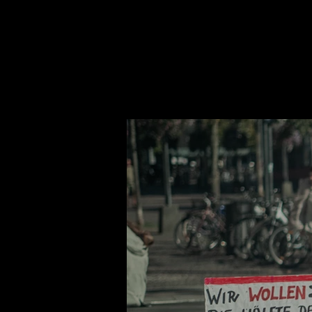
FILM
EV