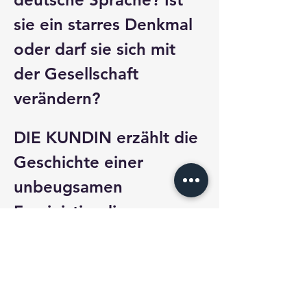
sie ein starres Denkmal 
oder darf sie sich mit 
der Gesellschaft 
verändern?
DIE KUNDIN erzählt die 
Geschichte einer 
unbeugsamen 
Feministin, die 
bewiesen hat, dass 
Worte nicht nur Worte 
sind, sondern Macht 