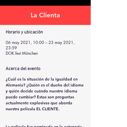
La Clienta
Horario y ubicación
06 may 2021, 10:00 – 23 may 2021,
23:59
DOK.fest München
Acerca del evento
¿Cuál es la situación de la igualdad en 
Alemania? ¿Quién es el dueño del idioma 
y quién decide cuándo nuestro idioma 
puede cambiar? Estas son preguntas 
actualmente explosivas que aborda 
nuestra película EL CLIENTE.
La película fue nominada en la categoría 