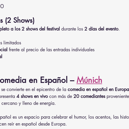
to
ss (2 Shows)
eto a los 2 shows del festival
 durante los 
2 días del evento
.
s limitados
cial
 frente al precio de las entradas individuales
al
Comedia en Español – 
Múnich
se convierte en el epicentro de la 
comedia en español en Europa
 presenta 
4 shows en vivo
 con más de 
20 comediantes
 proveniente
, cercano y lleno de energía.
añol es un espacio para celebrar el humor, los acentos, las histo
cen reír en español desde Europa.