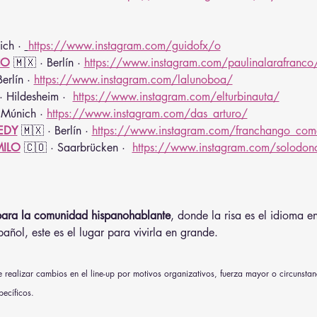
ch · 
https://www.instagram.com/guidofx/o
CO
 🇲🇽 · Berlín · 
https://www.instagram.com/paulinalarafranco
erlín · 
https://www.instagram.com/lalunoboa/
· Hildesheim ·  
https://www.instagram.com/elturbinauta/
 Múnich · 
https://www.instagram.com/das_arturo/
EDY
 🇲🇽 · Berlín · 
https://www.instagram.com/franchango_co
ILO
 🇨🇴 · Saarbrücken ·  
https://www.instagram.com/solodon
 para la comunidad hispanohablante
, donde la risa es el idioma 
añol, este es el lugar para vivirla en grande.
realizar cambios en el line-up por motivos organizativos, fuerza mayor o circunstan
pecíficos.