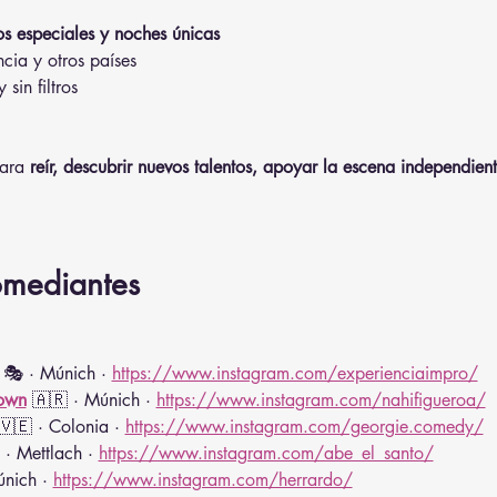
s especiales y noches únicas
cia y otros países
sin filtros
ara 
reír, descubrir nuevos talentos, apoyar la escena independien
.
omediantes
 🎭 · Múnich · 
https://www.instagram.com/experienciaimpro/
own
🇦🇷 · Múnich · 
https://www.instagram.com/nahifigueroa/
🇻🇪 · Colonia · 
https://www.instagram.com/georgie.comedy/
 · Mettlach · 
https://www.instagram.com/abe_el_santo/
nich · 
https://www.instagram.com/herrardo/