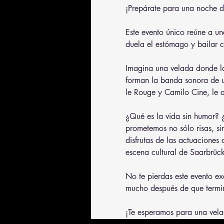
¡Prepárate para una noche de
Este evento único reúne a una
duela el estómago y bailar c
Imagina una velada donde la 
forman la banda sonora de u
le Rouge y Camilo Cine, le a
¿Qué es la vida sin humor? ¿Y
prometemos no sólo risas, si
disfrutas de las actuaciones
escena cultural de Saarbrüc
No te pierdas este evento ex
mucho después de que termine
¡Te esperamos para una vela