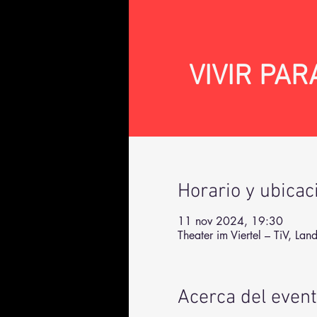
VIVIR PARA
Horario y ubicac
11 nov 2024, 19:30
Theater im Viertel – TiV, L
Acerca del even