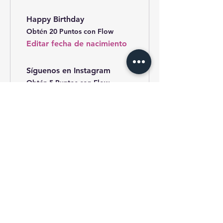
Happy Birthday
Obtén 20 Puntos con Flow
Editar fecha de nacimiento
Síguenos en Instagram
Obtén 5 Puntos con Flow
03
Canjea
recompensas
50 % de rebaja con flow