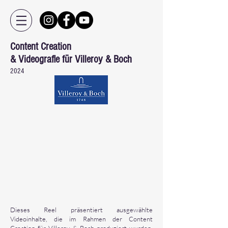
Content Creation
& Videografie für Villeroy & Boch
2024
Dieses Reel präsentiert ausgewählte
Videoinhalte, die im Rahmen der Content